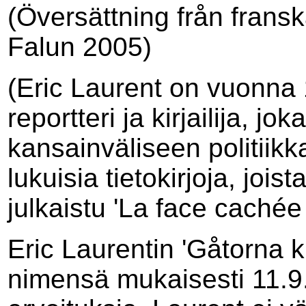
(Översättning från frans
Falun 2005)
(Eric Laurent on vuonna
reportteri ja kirjailija, jo
kansainväliseen politiikk
lukuisia tietokirjoja, joi
julkaistu 'La face cachée 
Eric Laurentin 'Gåtorna k
nimensä mukaisesti 11.9.