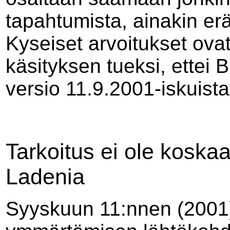
tapahtumista, ainakin er
Kyseiset arvoitukset ovat
käsityksen tueksi, ettei
versio 11.9.2001-iskuist
Tarkoitus ei ole koskaan
Ladenia
Syyskuun 11:nnen (2001)