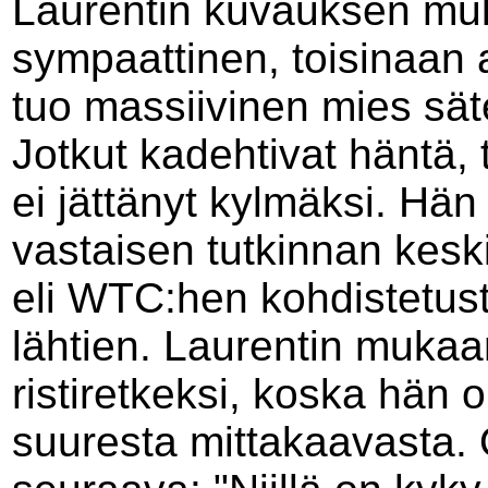
Laurentin kuvauksen muka
sympaattinen, toisinaan 
tuo massiivinen mies sät
Jotkut kadehtivat häntä, 
ei jättänyt kylmäksi. Hän 
vastaisen tutkinnan kes
eli WTC:hen kohdistetust
lähtien. Laurentin mukaa
ristiretkeksi, koska hän o
suuresta mittakaavasta. O