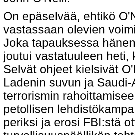
On epäselvää, ehtikö O'N
vastassaan olevien voimi
Joka tapauksessa hänen 
joutui vastatuuleen heti, 
Selvät ohjeet kielsivät O
Ladenin suvun ja Saudi-
terrorismin rahoittamiseen
petollisen lehdistökampan
periksi ja erosi FBI:stä