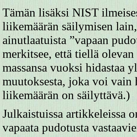
Tämän lisäksi NIST ilmeisest
liikemäärän säilymisen lain,
ainutlaatuista ”vapaan pudo
merkitsee, että tiellä oleva
massansa vuoksi hidastaa y
muutoksesta, joka voi vain 
liikemäärän on säilyttävä.)
Julkaistuissa artikkeleissa o
vapaata pudotusta vastaavie