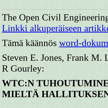
The Open Civil Engineering 
Linkki alkuperäiseen artikk
Tämä käännös
word-dokum
Steven E. Jones, Frank M. 
R Gourley:
WTC:N TUHOUTUMINEN
MIELTÄ HALLITUKSEN