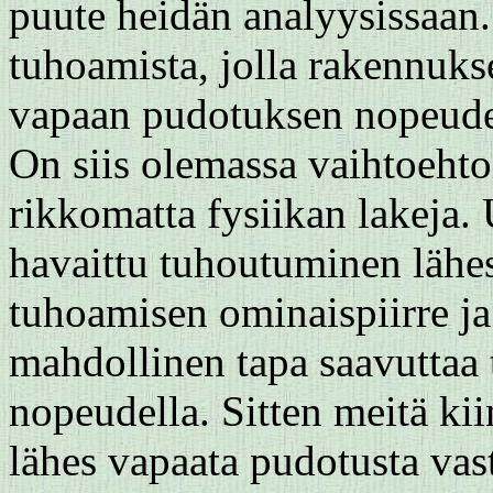
puute heidän analyysissaan.
tuhoamista, jolla rakennuks
vapaan pudotuksen nopeudell
On siis olemassa vaihtoehto
rikkomatta fysiikan lakeja.
havaittu tuhoutuminen lähe
tuhoamisen ominaispiirre ja
mahdollinen tapa saavuttaa
nopeudella. Sitten meitä kii
lähes vapaata pudotusta vas